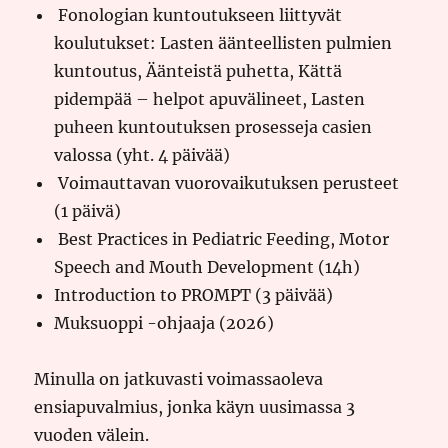
Fonologian kuntoutukseen liittyvät
koulutukset: Lasten äänteellisten pulmien
kuntoutus, Äänteistä puhetta, Kättä
pidempää – helpot apuvälineet, Lasten
puheen kuntoutuksen prosesseja casien
valossa (yht. 4 päivää)
Voimauttavan vuorovaikutuksen perusteet
(1 päivä)
Best Practices in Pediatric Feeding, Motor
Speech and Mouth Development (14h)
Introduction to PROMPT (3 päivää)
Muksuoppi -ohjaaja (2026)
Minulla on jatkuvasti voimassaoleva
ensiapuvalmius, jonka käyn uusimassa 3
vuoden välein.