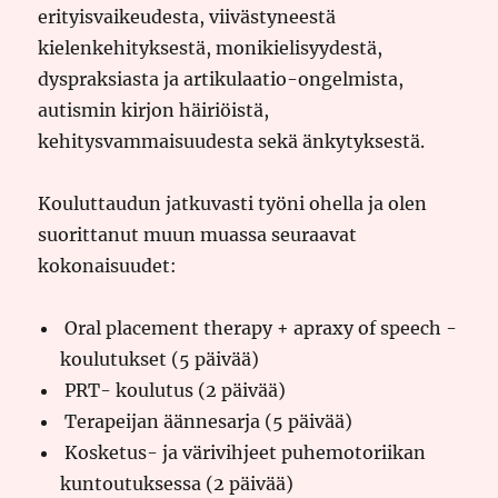
erityisvaikeudesta, viivästyneestä
kielenkehityksestä, monikielisyydestä,
dyspraksiasta ja artikulaatio-ongelmista,
autismin kirjon häiriöistä,
kehitysvammaisuudesta sekä änkytyksestä.
Kouluttaudun jatkuvasti työni ohella ja olen
suorittanut muun muassa seuraavat
kokonaisuudet:
Oral placement therapy + apraxy of speech -
koulutukset (5 päivää)
PRT- koulutus (2 päivää)
Terapeijan äännesarja (5 päivää)
Kosketus- ja värivihjeet puhemotoriikan
kuntoutuksessa (2 päivää)