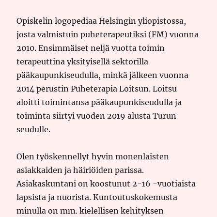
Opiskelin logopediaa Helsingin yliopistossa,
josta valmistuin puheterapeutiksi (FM) vuonna
2010. Ensimmäiset neljä vuotta toimin
terapeuttina yksityisellä sektorilla
pääkaupunkiseudulla, minkä jälkeen vuonna
2014 perustin Puheterapia Loitsun. Loitsu
aloitti toimintansa pääkaupunkiseudulla ja
toiminta siirtyi vuoden 2019 alusta Turun
seudulle.
Olen työskennellyt hyvin monenlaisten
asiakkaiden ja häiriöiden parissa.
Asiakaskuntani on koostunut 2-16 -vuotiaista
lapsista ja nuorista. Kuntoutuskokemusta
minulla on mm. kielellisen kehityksen